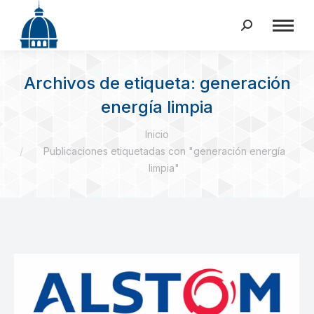
Buscar:
Archivos de etiqueta:
generación
energía limpia
Estás aquí:
Inicio
Publicaciones etiquetadas con "generación energía
limpia"