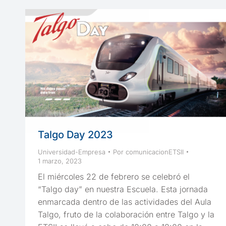
Talgo Day 2023
Universidad-Empresa
Por
comunicacionETSII
1 marzo, 2023
El miércoles 22 de febrero se celebró el
“Talgo day” en nuestra Escuela. Esta jornada
enmarcada dentro de las actividades del Aula
Talgo, fruto de la colaboración entre Talgo y la