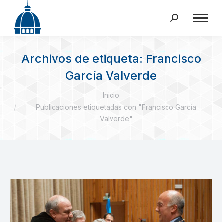
Buscar:
Archivos de etiqueta:
Francisco
García Valverde
Estás aquí:
Inicio
Publicaciones etiquetadas con "Francisco García
Valverde"