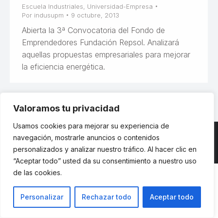
Escuela Industriales
,
Universidad-Empresa
Por
indusupm
9 octubre, 2013
Abierta la 3ª Convocatoria del Fondo de
Emprendedores Fundación Repsol. Analizará
aquellas propuestas empresariales para mejorar
la eficiencia energética.
Valoramos tu privacidad
Usamos cookies para mejorar su experiencia de
navegación, mostrarle anuncios o contenidos
personalizados y analizar nuestro tráfico. Al hacer clic en
© ETSII UPM - una web de
believe
“Aceptar todo” usted da su consentimiento a nuestro uso
de las cookies.
Personalizar
Rechazar todo
Aceptar todo