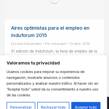
Aires optimistas para el empleo en
Induforum 2015
Escuela Industriales
Por
indusupm
13 abril, 2015
XI edición de Induforum, la feria de empleo de la
Escuela Técnica Superior de Ingenieros
Valoramos tu privacidad
Industriales organizada por 50 alumnos del
centro.
Usamos cookies para mejorar su experiencia de
navegación, mostrarle anuncios o contenidos
personalizados y analizar nuestro tráfico. Al hacer clic en
“Aceptar todo” usted da su consentimiento a nuestro uso
de las cookies.
Personalizar
Rechazar todo
Aceptar todo