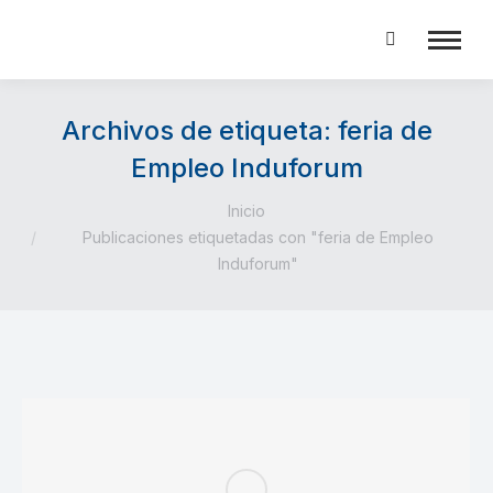
Buscar:
Archivos de etiqueta:
feria de
Empleo Induforum
Estás aquí:
Inicio
Publicaciones etiquetadas con "feria de Empleo
Induforum"