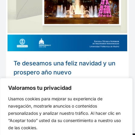
Te deseamos una feliz navidad y un
prospero año nuevo
Escuela Industriales
Por
indusupm
21 diciembre, 2012
Valoramos tu privacidad
Desde Escuela Industriales UPM queremos
Usamos cookies para mejorar su experiencia de
desearte felices fiestas y un buen 2013
navegación, mostrarle anuncios o contenidos
personalizados y analizar nuestro tráfico. Al hacer clic en
“Aceptar todo” usted da su consentimiento a nuestro uso
de las cookies.