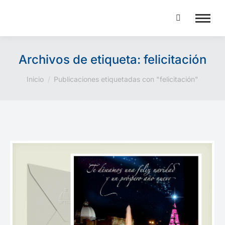
Buscar:
Archivos de etiqueta:
felicitación
Estás aquí:
Inicio
Publicaciones etiquetadas con "felicitación"