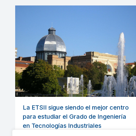
La ETSII sigue siendo el mejor centro
para estudiar el Grado de Ingeniería
en Tecnologías Industriales
Escuela Industriales
Por
indusupm
17 mayo, 2013