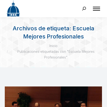
Buscar:
Archivos de etiqueta:
Escuela
Mejores Profesionales
Estás aquí:
Inicio
Publicaciones etiquetadas con "Escuela Mejores
Profesionales"