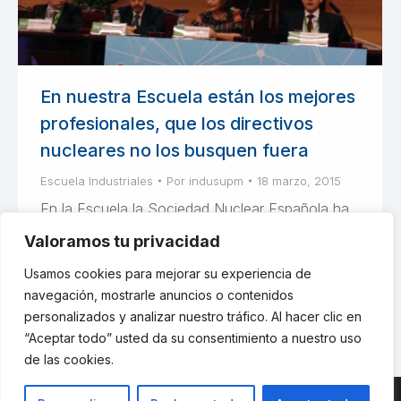
En nuestra Escuela están los mejores
profesionales, que los directivos
nucleares no los busquen fuera
Escuela Industriales
Por
indusupm
18 marzo, 2015
En la Escuela la Sociedad Nuclear Española ha
celebrado la “Jornada de Experiencias
Valoramos tu privacidad
Operativas de las centrales nucleares durante el
Usamos cookies para mejorar su experiencia de
2014”
navegación, mostrarle anuncios o contenidos
personalizados y analizar nuestro tráfico. Al hacer clic en
“Aceptar todo” usted da su consentimiento a nuestro uso
de las cookies.