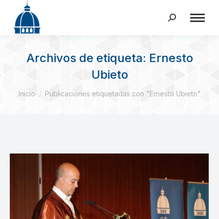
Buscar:
Archivos de etiqueta:
Ernesto
Ubieto
Estás aquí:
Inicio
Publicaciones etiquetadas con "Ernesto Ubieto"