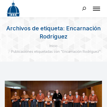
Buscar:
Archivos de etiqueta:
Encarnación
Rodríguez
Estás aquí:
Inicio
Publicaciones etiquetadas con "Encarnación Rodríguez"