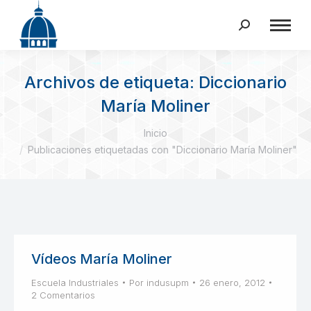
Buscar:
Archivos de etiqueta:
Diccionario
María Moliner
Estás aquí:
Inicio
Publicaciones etiquetadas con "Diccionario María Moliner"
Vídeos María Moliner
Escuela Industriales
Por
indusupm
26 enero, 2012
2 Comentarios