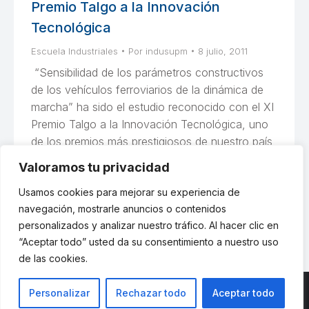
Premio Talgo a la Innovación
Tecnológica
Escuela Industriales
Por
indusupm
8 julio, 2011
“Sensibilidad de los parámetros constructivos
de los vehículos ferroviarios de la dinámica de
marcha” ha sido el estudio reconocido con el XI
Premio Talgo a la Innovación Tecnológica, uno
de los premios más prestigiosos de nuestro país
en materia de investigación en el sector
Valoramos tu privacidad
ferroviario. El equipo de investigación premiado,
dirigido por Berta Suárez Esteban,…
Usamos cookies para mejorar su experiencia de
navegación, mostrarle anuncios o contenidos
personalizados y analizar nuestro tráfico. Al hacer clic en
“Aceptar todo” usted da su consentimiento a nuestro uso
de las cookies.
Personalizar
Rechazar todo
Aceptar todo