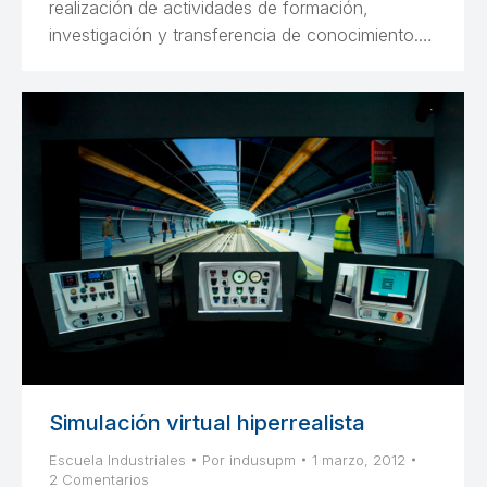
realización de actividades de formación,
investigación y transferencia de conocimiento.…
Simulación virtual hiperrealista
Escuela Industriales
Por
indusupm
1 marzo, 2012
2 Comentarios