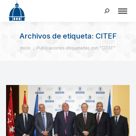
Buscar:
Archivos de etiqueta:
CITEF
Estás aquí:
Inicio
Publicaciones etiquetadas con "CITEF"