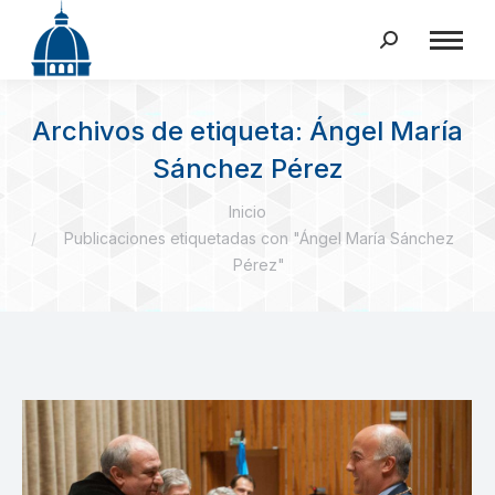
Buscar:
Archivos de etiqueta:
Ángel María
Sánchez Pérez
Estás aquí:
Inicio
Publicaciones etiquetadas con "Ángel María Sánchez
Pérez"