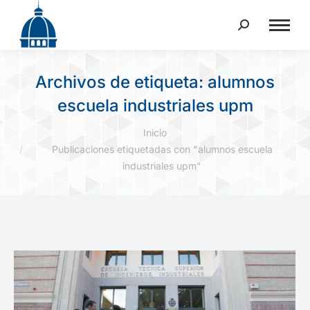
Buscar:
Archivos de etiqueta:
alumnos
escuela industriales upm
Estás aquí:
Inicio
Publicaciones etiquetadas con "alumnos escuela
industriales upm"