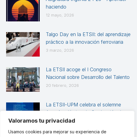
haciendo
12 mayo, 2026
Talgo Day en la ETSII: del aprendizaje
práctico a la innovación ferroviaria
3 marzo, 2026
La ETSII acoge el I Congreso
Nacional sobre Desarrollo del Talento
20 febrero, 2026
La ETSII-UPM celebra el solemne
Acto Académico de Graduación de
las promociones 2024-2025
Valoramos tu privacidad
12 febrero, 2026
Usamos cookies para mejorar su experiencia de