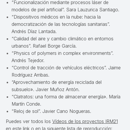
“Funcionalización mediante procesos láser de
modelos de piel artificial”. Sara Lauzurica Santiago.
“Dispositivos médicos en la nube: hacia la
democratización de las tecnologías sanitarias”.
Andrés Díaz Lantada.
“Calidad del aire y cambio climático en entornos
urbanos”. Rafael Borge García.
“Physics of polymers in complex environments”.
Andrés Tejedor.
“Control de tracción de vehículos eléctricos”. Jaime
Rodríguez Arribas.
“Aprovechamiento de energía reciclada del
subsuelo». Javier Muñoz Antón.
“Clatratos: una forma de almacenar energía». María
Martín Conde.
“Reloj de sol”. Javier Cano Nogueras.
Puedes ver todos los
Vídeos de los proyectos IRM21
en este link
o en la siguiente lista de reproducción: