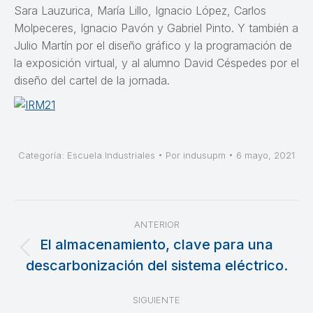
Sara Lauzurica, María Lillo, Ignacio López, Carlos
Molpeceres, Ignacio Pavón y Gabriel Pinto. Y también a
Julio Martín por el diseño gráfico y la programación de
la exposición virtual, y al alumno David Céspedes por el
diseño del cartel de la jornada.
Categoría:
Escuela Industriales
Por
indusupm
6 mayo, 2021
Navegación
ANTERIOR
entre
El almacenamiento, clave para una
Publicación
descarbonización del sistema eléctrico.
publicaciones
anterior:
SIGUIENTE