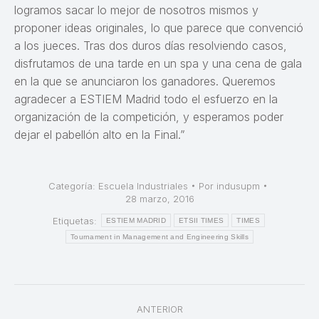
logramos sacar lo mejor de nosotros mismos y
proponer ideas originales, lo que parece que convenció
a los jueces. Tras dos duros días resolviendo casos,
disfrutamos de una tarde en un spa y una cena de gala
en la que se anunciaron los ganadores. Queremos
agradecer a ESTIEM Madrid todo el esfuerzo en la
organización de la competición, y esperamos poder
dejar el pabellón alto en la Final.”
Categoría:
Escuela Industriales
Por
indusupm
28 marzo, 2016
Etiquetas:
ESTIEM MADRID
ETSII TIMES
TIMES
Tournament in Management and Engineering Skills
Navegación
ANTERIOR