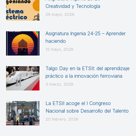
Creatividad y Tecnología
29 mayo, 2026
Asignatura Ingenia 24-25 – Aprender
haciendo
12 mayo, 2026
Talgo Day en la ETSII: del aprendizaje
práctico a la innovación ferroviaria
3 marzo, 2026
La ETSII acoge el I Congreso
Nacional sobre Desarrollo del Talento
20 febrero, 2026