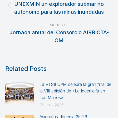
entre
UNEXMIN un explorador submarino
Publicación
autónomo para las minas inundadas
publicaciones
anterior:
SIGUIENTE
Jornada anual del Consorcio AIRBIOTA-
Publicación
CM
siguiente:
Related Posts
La ETSII UPM celebra la gran final de
la VIII edición de «La Ingeniería en
Tus Manos»
25 junio, 2026
Asignatura Ingenia 25-26 –