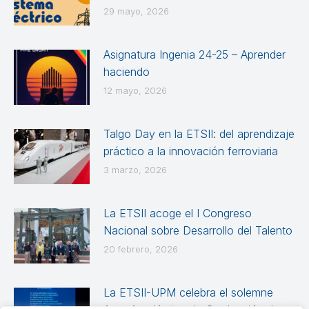
29 mayo, 2026
Asignatura Ingenia 24-25 – Aprender
haciendo
12 mayo, 2026
Talgo Day en la ETSII: del aprendizaje
práctico a la innovación ferroviaria
3 marzo, 2026
La ETSII acoge el I Congreso
Nacional sobre Desarrollo del Talento
20 febrero, 2026
La ETSII-UPM celebra el solemne