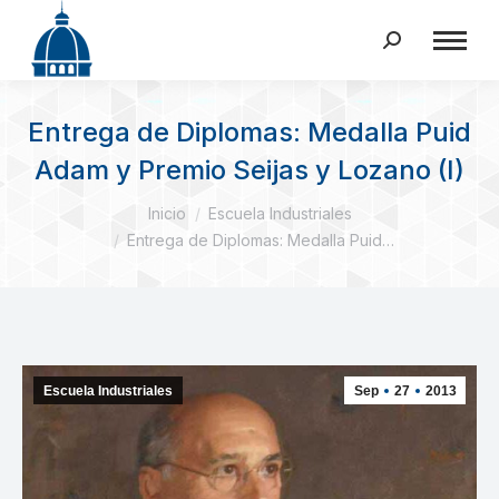
Buscar:
Entrega de Diplomas: Medalla Puid
Adam y Premio Seijas y Lozano (I)
Estás aquí:
Inicio
Escuela Industriales
Entrega de Diplomas: Medalla Puid…
Escuela Industriales
Sep
27
2013