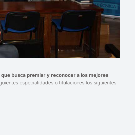
,
que busca premiar y reconocer a los mejores
guientes especialidades o titulaciones los siguientes