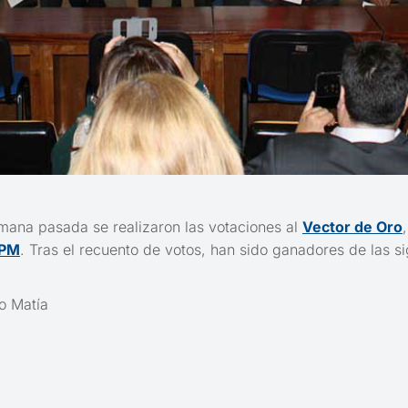
emana pasada se realizaron las votaciones al
Vector de Oro
UPM
. Tras el recuento de votos, han sido ganadores de las si
o Matía