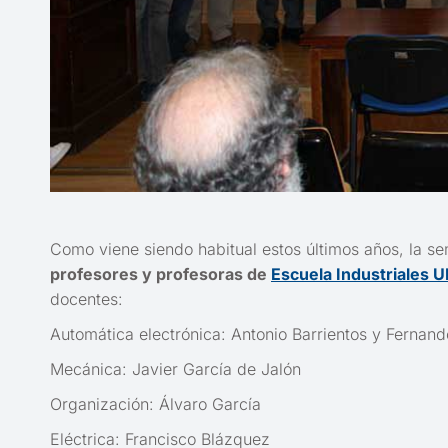
Como viene siendo habitual estos últimos años, la s
profesores y profesoras de
Escuela Industriales 
docentes:
Automática electrónica: Antonio Barrientos y Fernand
Mecánica: Javier García de Jalón
Organización: Álvaro García
Eléctrica: Francisco Blázquez