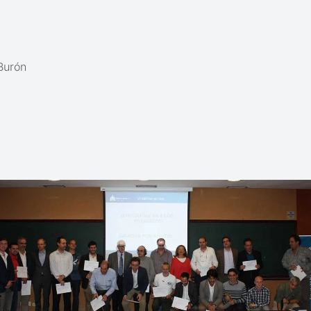
Burón