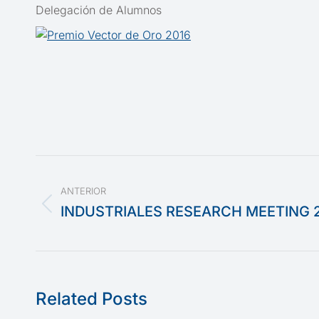
Delegación de Alumnos
Navegación
ANTERIOR
entre
INDUSTRIALES RESEARCH MEETING 
Publicación
publicaciones
anterior:
Related Posts