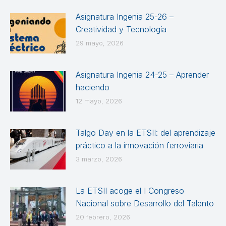
Asignatura Ingenia 25-26 –
Creatividad y Tecnología
29 mayo, 2026
Asignatura Ingenia 24-25 – Aprender
haciendo
12 mayo, 2026
Talgo Day en la ETSII: del aprendizaje
práctico a la innovación ferroviaria
3 marzo, 2026
La ETSII acoge el I Congreso
Nacional sobre Desarrollo del Talento
20 febrero, 2026