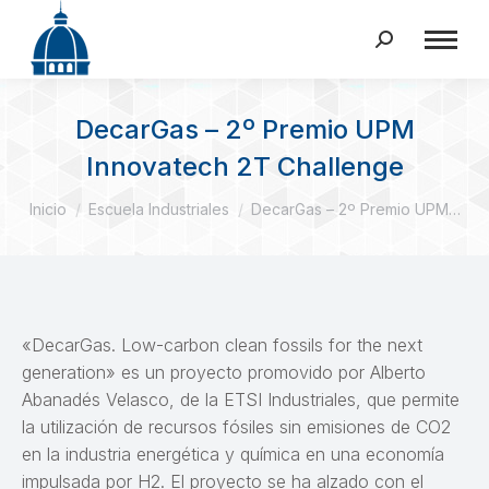
Buscar:
DecarGas – 2º Premio UPM
Innovatech 2T Challenge
Estás aquí:
Inicio
Escuela Industriales
DecarGas – 2º Premio UPM…
«DecarGas. Low-carbon clean fossils for the next
generation» es un proyecto promovido por Alberto
Abanadés Velasco, de la ETSI Industriales, que permite
la utilización de recursos fósiles sin emisiones de CO2
en la industria energética y química en una economía
impulsada por H2. El proyecto se ha alzado con el