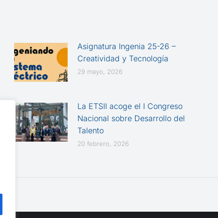
Asignatura Ingenia 25-26 –
Creatividad y Tecnología
29 mayo, 2026
La ETSII acoge el I Congreso
Nacional sobre Desarrollo del
Talento
20 febrero, 2026