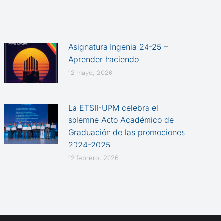
Asignatura Ingenia 24-25 –
Aprender haciendo
12 mayo, 2026
La ETSII-UPM celebra el
solemne Acto Académico de
Graduación de las promociones
2024-2025
12 febrero, 2026