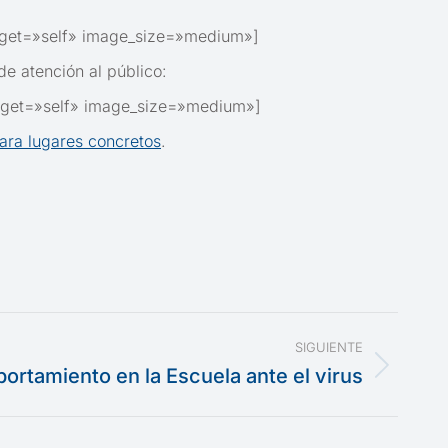
rget=»self» image_size=»medium»]
e atención al público:
rget=»self» image_size=»medium»]
ara lugares concretos
.
SIGUIENTE
rtamiento en la Escuela ante el virus