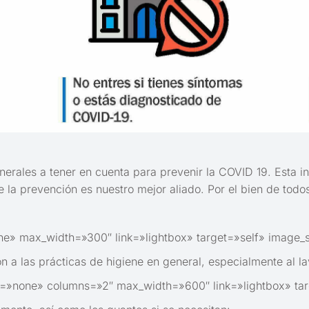
nerales a tener en cuenta para prevenir la COVID 19. Esta in
la prevención es nuestro mejor aliado. Por el bien de todo
ne» max_width=»300″ link=»lightbox» target=»self» image
 a las prácticas de higiene en general, especialmente al 
p=»none» columns=»2″ max_width=»600″ link=»lightbox» ta