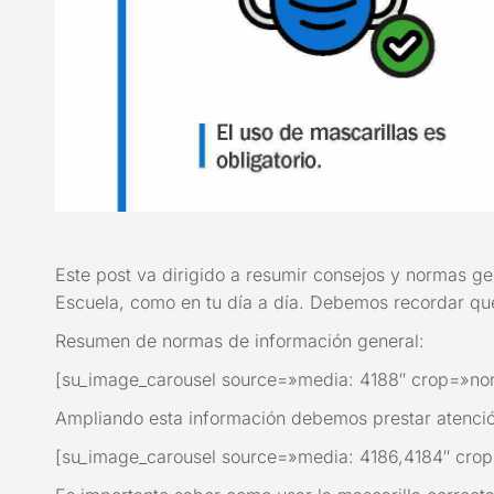
Este post va dirigido a resumir consejos y normas ge
Escuela, como en tu día a día. Debemos recordar que 
Resumen de normas de información general:
[su_image_carousel source=»media: 4188″ crop=»no
Ampliando esta información debemos prestar atención
[su_image_carousel source=»media: 4186,4184″ cro