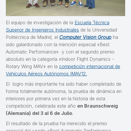
El equipo de investigación de la
Escuela Técnica
Superior de Ingenieros Industriales
de la Universidad
Politécnica de Madrid, el
Computer Vision Group
ha
sido galardonado con la mención especial «Best
Automatic Performance» y con el segundo premio
absoluto en la categoría «Indoor Flight Dynamics -
Rotary Wing MAV» en la
competición internacional de
Vehículos Aéreos Autónomos IMAV12.
El logro más importante ha sido haber completado de
forma totalmente autónoma, la prueba de dinámica en
interiores por primera vez en la historia de esta
competición, celebrada este año
en Braunschweig
(Alemania) del 3 al 6 de Julio
.
El resultado de la prueba ha merecido el premio
especial del jurado «Best Automatic Performance