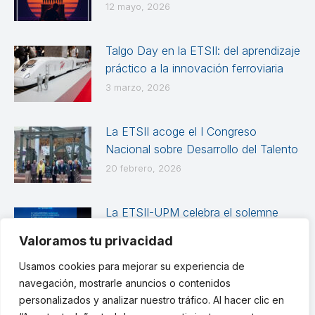
12 mayo, 2026
Talgo Day en la ETSII: del aprendizaje
práctico a la innovación ferroviaria
3 marzo, 2026
La ETSII acoge el I Congreso
Nacional sobre Desarrollo del Talento
20 febrero, 2026
La ETSII-UPM celebra el solemne
Acto Académico de Graduación de
Valoramos tu privacidad
las promociones 2024-2025
Usamos cookies para mejorar su experiencia de
12 febrero, 2026
navegación, mostrarle anuncios o contenidos
personalizados y analizar nuestro tráfico. Al hacer clic en