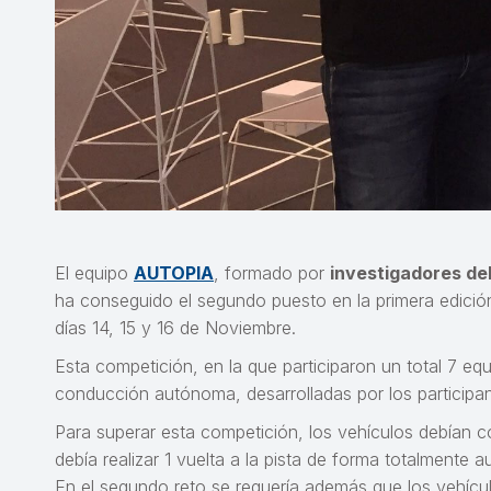
El equipo
AUTOPIA
, formado por
investigadores de
ha conseguido el segundo puesto en la primera edició
días 14, 15 y 16 de Noviembre.
Esta competición, en la que participaron un total 7 equ
conducción autónoma, desarrolladas por los participan
Para superar esta competición, los vehículos debían co
debía realizar 1 vuelta a la pista de forma totalment
En el segundo reto se requería además que los vehículo