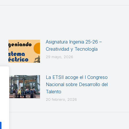
Asignatura Ingenia 25-26 –
Creatividad y Tecnología
29 mayo, 2026
La ETSII acoge el I Congreso
Nacional sobre Desarrollo del
Talento
20 febrero, 2026