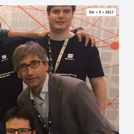
Dic
5
2017