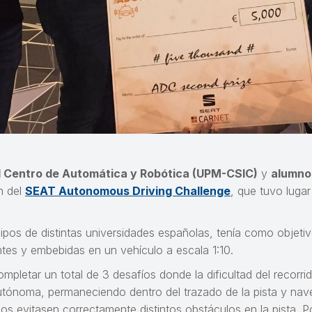
l Centro de Automática y Robótica (UPM-CSIC)
y
alumno
n del
SEAT Autonomous Driving Challenge
, que tuvo luga
ipos de distintas universidades españolas, tenía como objetivo
tes y embebidas en un vehículo a escala 1:10.
mpletar un total de 3 desafíos donde la dificultad del recorri
e autónoma, permaneciendo dentro del trazado de la pista y na
s evitasen correctamente distintos obstáculos en la pista. Po