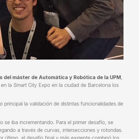
s del máster de Automática y Robótica de la UPM
,
r en la Smart City Expo en la ciudad de Barcelona los
 principal la validación de distintas funcionalidades de
do se iba incrementando. Para el primer desafío, se
vegando a través de curvas, intersecciones y rotondas.
r último, el desafío final y más exigente combinó los