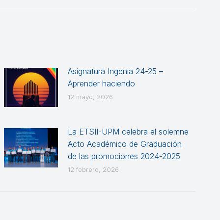
Asignatura Ingenia 24-25 –
Aprender haciendo
12 mayo, 2026
La ETSII-UPM celebra el solemne
Acto Académico de Graduación
de las promociones 2024-2025
12 febrero, 2026