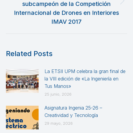
subcampeón de la Competición
Publicación
siguiente:
Internacional de Drones en Interiores
IMAV 2017
Related Posts
La ETSII UPM celebra la gran final de
la VIII edición de «La Ingeniería en
Tus Manos»
25 junio, 2026
Asignatura Ingenia 25-26 –
Creatividad y Tecnología
29 mayo, 2026