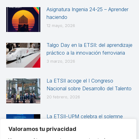
Asignatura Ingenia 24-25 – Aprender
haciendo
12 mayo, 2026
Talgo Day en la ETSII: del aprendizaje
práctico a la innovación ferroviaria
3 marzo, 2026
La ETSII acoge el I Congreso
Nacional sobre Desarrollo del Talento
20 febrero, 2026
La ETSII-UPM celebra el solemne
Acto Académico de Graduación de
Valoramos tu privacidad
las promociones 2024-2025