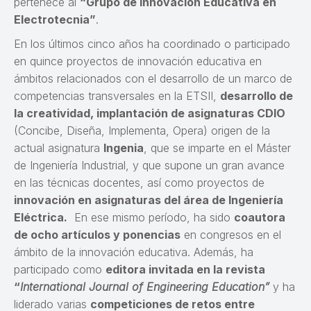
pertenece al
“Grupo de Innovación Educativa en
Electrotecnia”
.
En los últimos cinco años ha coordinado o participado
en quince proyectos de innovación educativa en
ámbitos relacionados con el desarrollo de un marco de
competencias transversales en la ETSII,
desarrollo de
la creatividad, implantación de asignaturas CDIO
(Concibe, Diseña, Implementa, Opera) origen de la
actual asignatura
Ingenia
, que se imparte en el Máster
de Ingeniería Industrial, y que supone un gran avance
en las técnicas docentes, así como proyectos de
innovación en asignaturas del área de Ingeniería
Eléctrica.
En ese mismo período, ha sido
coautora
de ocho artículos y ponencias
en congresos en el
ámbito de la innovación educativa. Además, ha
participado como
editora invitada en la revista
“
International Journal of Engineering Education”
y ha
liderado varias
competiciones de retos entre