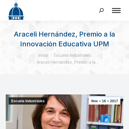
Buscar:
Araceli Hernández, Premio a la
Innovación Educativa UPM
Estás aquí:
Inicio
Escuela Industriales
Araceli Hernández, Premio a la…
Escuela Industriales
Nov
16
2017