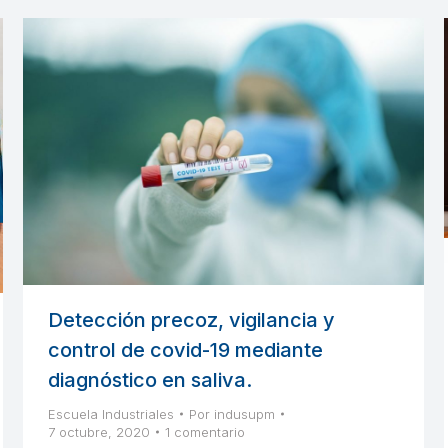
Detección precoz, vigilancia y
control de covid-19 mediante
diagnóstico en saliva.
Escuela Industriales
Por
indusupm
7 octubre, 2020
1 comentario