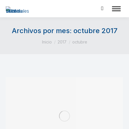
Buscar:
Archivos por mes:
octubre 2017
Estás aquí:
Inicio
2017
octubre