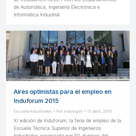
de Automática, Ingeniería Electrónica e
Informática Industrial
Aires optimistas para el empleo en
Induforum 2015
Escuela Industriales
Por
indusupm
13 abril, 2015
XI edición de Induforum, la feria de empleo de la
Escuela Técnica Superior de Ingenieros
Industriales organizada por 50 alumnos del