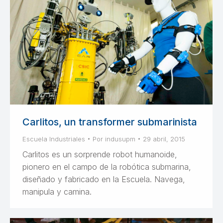
Carlitos, un transformer submarinista
Escuela Industriales
Por
indusupm
29 abril, 2015
Carlitos es un sorprende robot humanoide,
pionero en el campo de la robótica submarina,
diseñado y fabricado en la Escuela. Navega,
manipula y camina.