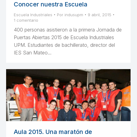
Conocer nuestra Escuela
Escuela Industriales
Por
indusupm
9 abril, 2015
1 comentario
400 personas asistieron a la primera Jornada de
Puertas Abiertas 2015 de Escuela Industriales
UPM. Estudiantes de bachillerato, director del
IES San Mateo…
Aula 2015. Una maratón de