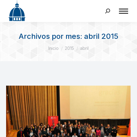
Buscar:
Archivos por mes:
abril 2015
Estás aquí:
Inicio
2015
abril