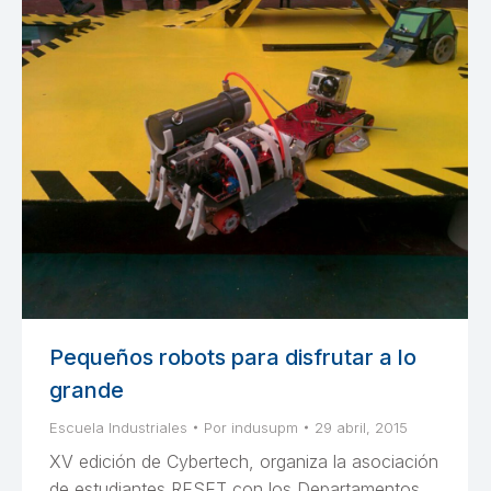
Pequeños robots para disfrutar a lo
grande
Escuela Industriales
Por
indusupm
29 abril, 2015
XV edición de Cybertech, organiza la asociación
de estudiantes RESET con los Departamentos