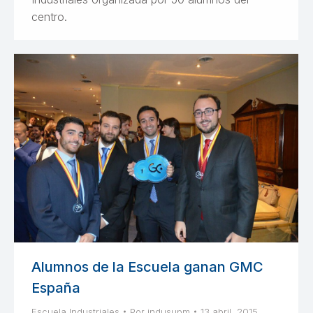
centro.
Alumnos de la Escuela ganan GMC
España
Escuela Industriales
Por
indusupm
13 abril, 2015