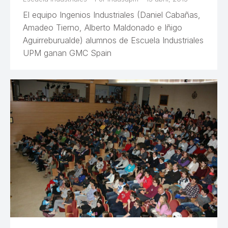
El equipo Ingenios Industriales (Daniel Cabañas,
Amadeo Tierno, Alberto Maldonado e Iñigo
Aguirreburualde) alumnos de Escuela Industriales
UPM ganan GMC Spain