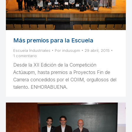
Más premios para la Escuela
Escuela Industriales
Por
indusupm
29 abril, 2015
1 comentario
Desde la XII Edición de la Competición
Actúaupm, hasta premios a Proyectos Fin de
Carrera concedidos por el COIIM, orgullosos del
talento. ENHORABUENA.