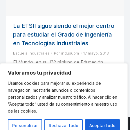
La ETSII sigue siendo el mejor centro
para estudiar el Grado de Ingeniería
en Tecnologías Industriales
Escuela Industriales
Por
indusupm
17 mayo, 2013
El Mundo, en su 13º ránking de Educación
Superior, vuelve a situar a la Escuela Industriales
Valoramos tu privacidad
UPM en lo más alto de la lista de las
Usamos cookies para mejorar su experiencia de
instituciones académicas.
navegación, mostrarle anuncios o contenidos
personalizados y analizar nuestro tráfico. Al hacer clic en
“Aceptar todo” usted da su consentimiento a nuestro uso
de las cookies.
Personalizar
Rechazar todo
Aceptar todo