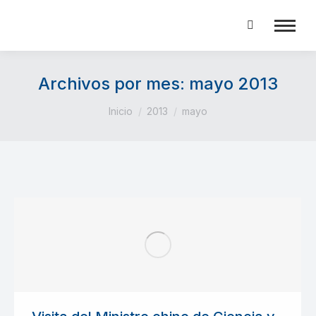
Buscar:
Archivos por mes:
mayo 2013
Estás aquí:
Inicio
2013
mayo