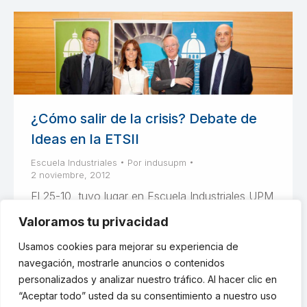
¿Cómo salir de la crisis? Debate de
Ideas en la ETSII
Escuela Industriales
Por
indusupm
2 noviembre, 2012
El 25-10, tuvo lugar en Escuela Industriales UPM
el debate: «Ideas para salir de la crisis», con
Valoramos tu privacidad
Josep Piqué, Jordi Sevilla y la moderación de
Helena Resano.
Usamos cookies para mejorar su experiencia de
navegación, mostrarle anuncios o contenidos
personalizados y analizar nuestro tráfico. Al hacer clic en
“Aceptar todo” usted da su consentimiento a nuestro uso