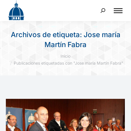
Buscar:
Archivos de etiqueta:
Jose maría
Martín Fabra
Estás aquí:
Inicio
Publicaciones etiquetadas con "Jose maría Martín Fabra"