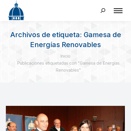
Buscar:
Archivos de etiqueta:
Gamesa de
Energías Renovables
Estás aquí:
Inicio
Publicaciones etiquetadas con "Gamesa de Energías
Renovables"