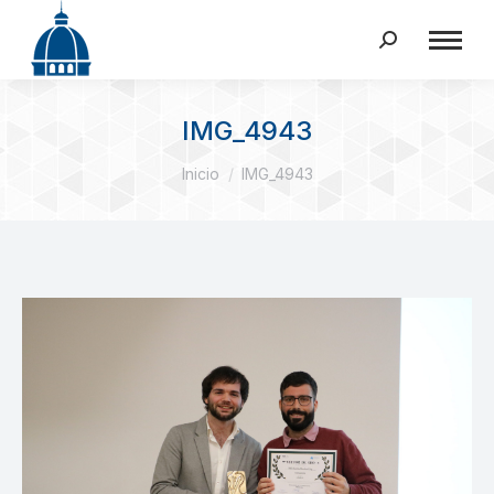
Buscar:
IMG_4943
Estás aquí:
Inicio
IMG_4943