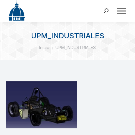
Buscar:
UPM_INDUSTRIALES
Estás aquí:
Inicio
UPM_INDUSTRIALES