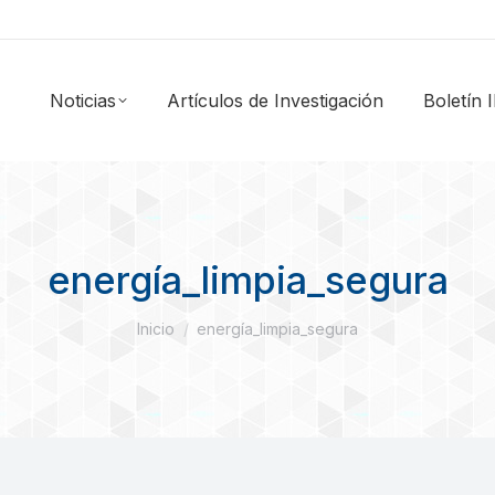
Noticias
Artículos de Investigación
Boletín
energía_limpia_segura
Estás aquí:
Inicio
energía_limpia_segura