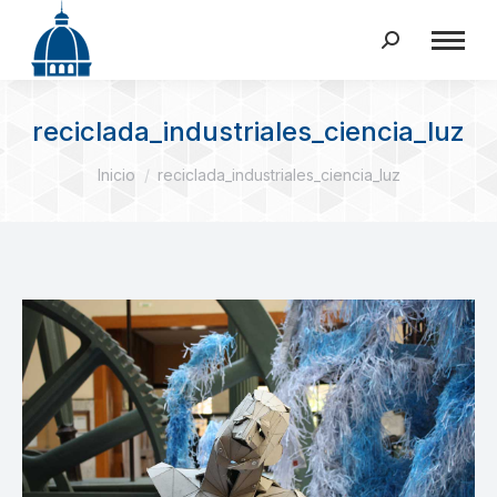
Buscar:
reciclada_industriales_ciencia_luz
Estás aquí:
Inicio
reciclada_industriales_ciencia_luz