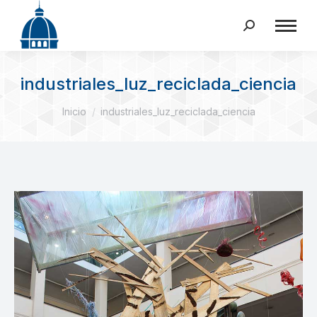
Buscar:
industriales_luz_reciclada_ciencia
Estás aquí:
Inicio
industriales_luz_reciclada_ciencia