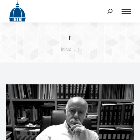
Buscar:
r
Estás aquí:
Inicio
r