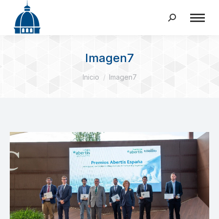
Buscar:
Imagen7
Estás aquí:
Inicio
Imagen7