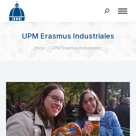
Buscar:
UPM Erasmus Industriales
Estás aquí:
Inicio
UPM Erasmus Industriales