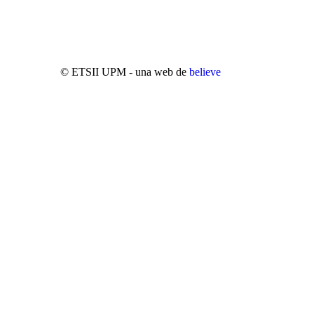
© ETSII UPM - una web de
believe