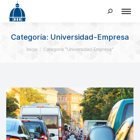
Buscar:
Categoría:
Universidad-Empresa
Estás aquí:
Inicio
Categoría "Universidad-Empresa"