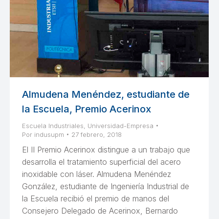
Almudena Menéndez, estudiante de
la Escuela, Premio Acerinox
Escuela Industriales
,
Universidad-Empresa
Por
indusupm
27 febrero, 2018
El II Premio Acerinox distingue a un trabajo que
desarrolla el tratamiento superficial del acero
inoxidable con láser. Almudena Menéndez
González, estudiante de Ingeniería Industrial de
la Escuela recibió el premio de manos del
Consejero Delegado de Acerinox, Bernardo