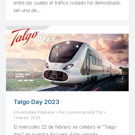
entre las cuales el tráfico rodado ha demostrado
ser una de…
Talgo Day 2023
Universidad-Empresa
Por
comunicacionETSII
1 marzo, 2023
El miércoles 22 de febrero se celebró el “Talgo
day” en nuestra Escuela. Esta jornada