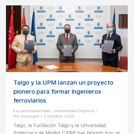
Talgo y la UPM lanzan un proyecto
pionero para formar ingenieros
ferroviarios
Escuela Industriales
,
Universidad-Empresa
Por
indusupm
2 octubre, 2020
Talgo, la Fundación Talgo y la Universidad
Politécnica de Madrid (UPM) han firmado hoy un