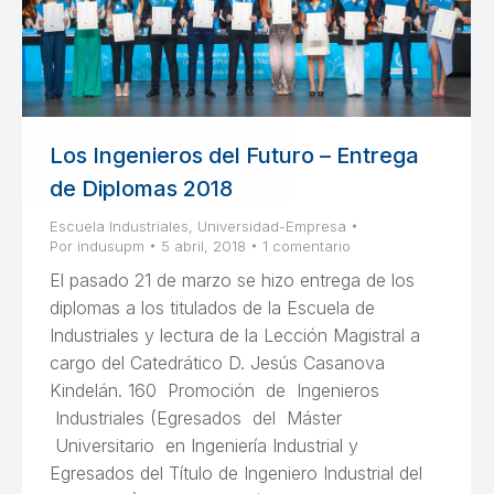
Los Ingenieros del Futuro – Entrega
de Diplomas 2018
Escuela Industriales
,
Universidad-Empresa
Por
indusupm
5 abril, 2018
1 comentario
El pasado 21 de marzo se hizo entrega de los
diplomas a los titulados de la Escuela de
Industriales y lectura de la Lección Magistral a
cargo del Catedrático D. Jesús Casanova
Kindelán. 160 Promoción de Ingenieros
Industriales (Egresados del Máster
Universitario en Ingeniería Industrial y
Egresados del Título de Ingeniero Industrial del