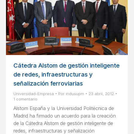
Cátedra Alstom de gestión inteligente
de redes, infraestructuras y
señalización ferroviarias
Universidad-Empresa
Por
indusupm
23 abril, 2012
1 comentario
Alstom España y la Universidad Politécnica de
Madrid ha firmado un acuerdo para la creación
de la Cátedra Alstom de gestión inteligente de
redes, infraestructuras y señalización