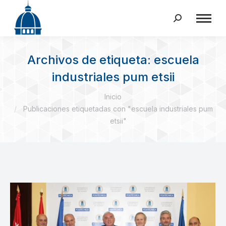
Buscar:
Archivos de etiqueta:
escuela
industriales pum etsii
Estás aquí:
Inicio
Publicaciones etiquetadas con "escuela industriales pum
etsii"