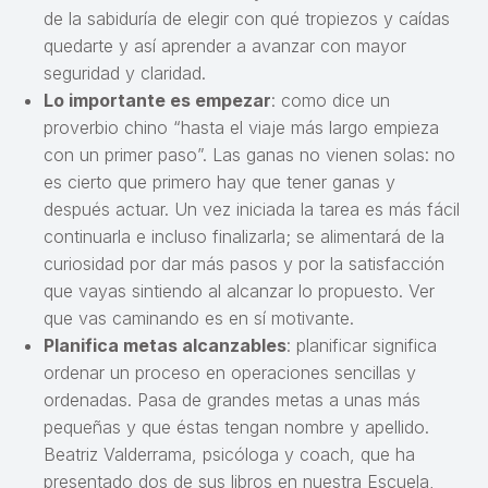
de la sabiduría de elegir con qué tropiezos y caídas
quedarte y así aprender a avanzar con mayor
seguridad y claridad.
Lo importante es empezar
: como dice un
proverbio chino “hasta el viaje más largo empieza
con un primer paso”. Las ganas no vienen solas: no
es cierto que primero hay que tener ganas y
después actuar. Un vez iniciada la tarea es más fácil
continuarla e incluso finalizarla; se alimentará de la
curiosidad por dar más pasos y por la satisfacción
que vayas sintiendo al alcanzar lo propuesto. Ver
que vas caminando es en sí motivante.
Planifica metas alcanzables
: planificar significa
ordenar un proceso en operaciones sencillas y
ordenadas. Pasa de grandes metas a unas más
pequeñas y que éstas tengan nombre y apellido.
Beatriz Valderrama, psicóloga y coach, que ha
presentado dos de sus libros en nuestra Escuela,