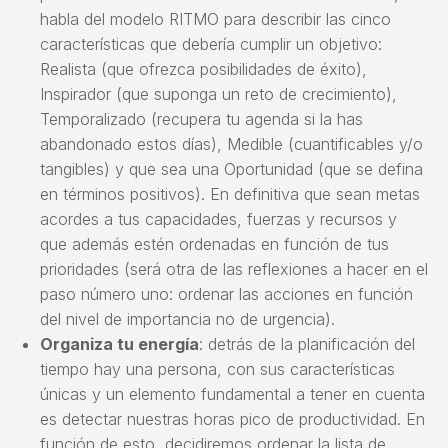
habla del modelo RITMO para describir las cinco
características que debería cumplir un objetivo:
Realista (que ofrezca posibilidades de éxito),
Inspirador (que suponga un reto de crecimiento),
Temporalizado (recupera tu agenda si la has
abandonado estos días), Medible (cuantificables y/o
tangibles) y que sea una Oportunidad (que se defina
en términos positivos). En definitiva que sean metas
acordes a tus capacidades, fuerzas y recursos y
que además estén ordenadas en función de tus
prioridades (será otra de las reflexiones a hacer en el
paso número uno: ordenar las acciones en función
del nivel de importancia no de urgencia).
Organiza tu energía
: detrás de la planificación del
tiempo hay una persona, con sus características
únicas y un elemento fundamental a tener en cuenta
es detectar nuestras horas pico de productividad. En
función de esto, decidiremos ordenar la lista de