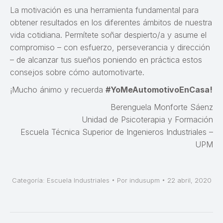
La motivación es una herramienta fundamental para
obtener resultados en los diferentes ámbitos de nuestra
vida cotidiana. Permítete soñar despierto/a y asume el
compromiso – con esfuerzo, perseverancia y dirección
– de alcanzar tus sueños poniendo en práctica estos
consejos sobre cómo automotivarte.
¡Mucho ánimo y recuerda
#YoMeAutomotivoEnCasa!
Berenguela Monforte Sáenz
Unidad de Psicoterapia y Formación
Escuela Técnica Superior de Ingenieros Industriales –
UPM
Categoría:
Escuela Industriales
Por
indusupm
22 abril, 2020
Navegación