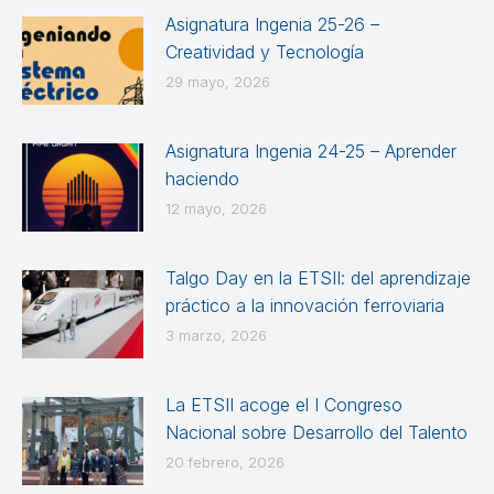
Asignatura Ingenia 25-26 –
Creatividad y Tecnología
29 mayo, 2026
Asignatura Ingenia 24-25 – Aprender
haciendo
12 mayo, 2026
Talgo Day en la ETSII: del aprendizaje
práctico a la innovación ferroviaria
3 marzo, 2026
La ETSII acoge el I Congreso
Nacional sobre Desarrollo del Talento
20 febrero, 2026