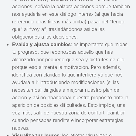
acciones; señalo la palabra acciones porque también
nos ayudaría en este diálogo interno (al que hacía
referencia unas líneas más arriba) pasar del “tengo
que” al “voy a”, trasladándonos así de las
obligaciones a las decisiones.
Evalúa y ajusta cambios
: es importante que midas
tu progreso, que reconozcas aquello que has
alcanzado por pequeño que sea y disfrutes de ello
porque eso alimenta la motivación. Pero además,
identifica con claridad lo que interfiere ya que nos
ayudará a ir introduciendo modificaciones (si las
necesitamos) dirigidas a mejorar nuestro plan de
acción y así no abandonar nuestro propósito ante la
aparición de posibles dificultades. Esto implica, una
vez más, salir de nuestra zona de confort, cambiar
cuando pensabas rendirte e incorporar estrategias
nuevas.
Visualiza tus logros
: los atletas visualizan el