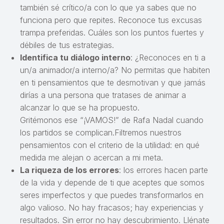
también sé crítico/a con lo que ya sabes que no
funciona pero que repites. Reconoce tus excusas
trampa preferidas. Cuáles son los puntos fuertes y
débiles de tus estrategias.
Identifica tu diálogo interno
: ¿Reconoces en ti a
un/a animador/a interno/a? No permitas que habiten
en ti pensamientos que te desmotivan y que jamás
dirías a una persona que tratases de animar a
alcanzar lo que se ha propuesto.
Gritémonos ese “¡VAMOS!” de Rafa Nadal cuando
los partidos se complican.Filtremos nuestros
pensamientos con el criterio de la utilidad: en qué
medida me alejan o acercan a mi meta.
La riqueza de los errores
: los errores hacen parte
de la vida y depende de ti que aceptes que somos
seres imperfectos y que puedes transformarlos en
algo valioso. No hay fracasos; hay experiencias y
resultados. Sin error no hay descubrimiento. Llénate