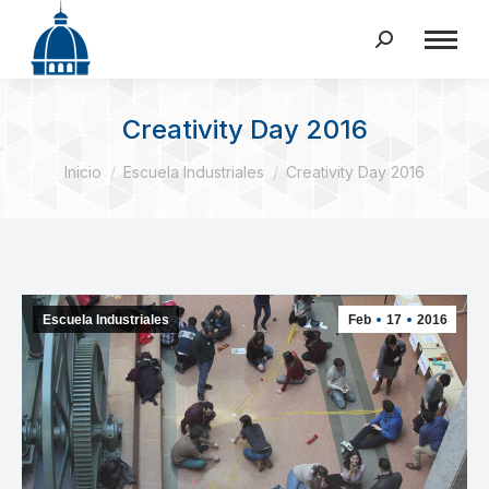
Buscar:
Creativity Day 2016
Estás aquí:
Inicio
Escuela Industriales
Creativity Day 2016
Escuela Industriales
Feb
17
2016