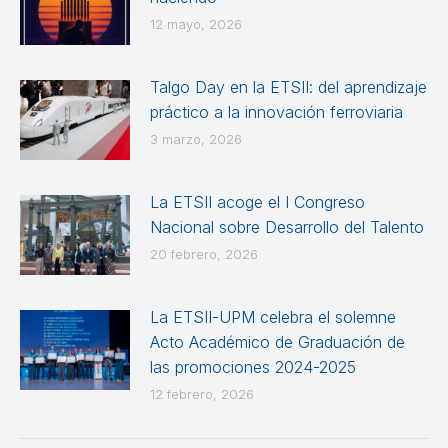
12 mayo, 2026
Talgo Day en la ETSII: del aprendizaje
práctico a la innovación ferroviaria
3 marzo, 2026
La ETSII acoge el I Congreso
Nacional sobre Desarrollo del Talento
20 febrero, 2026
La ETSII-UPM celebra el solemne
Acto Académico de Graduación de
las promociones 2024-2025
12 febrero, 2026