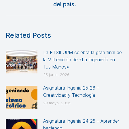
siguiente:
del país.
Related Posts
La ETSII UPM celebra la gran final de
la VIII edición de «La Ingeniería en
Tus Manos»
25 junio, 2026
Asignatura Ingenia 25-26 –
Creatividad y Tecnología
29 mayo, 2026
Asignatura Ingenia 24-25 – Aprender
haciendo