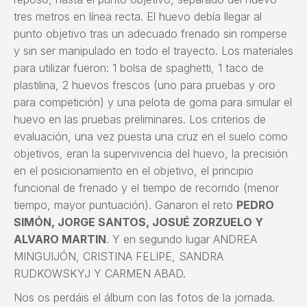
tres metros en línea recta. El huevo debía llegar al
punto objetivo tras un adecuado frenado sin romperse
y sin ser manipulado en todo el trayecto. Los materiales
para utilizar fueron: 1 bolsa de spaghetti, 1 taco de
plastilina, 2 huevos frescos (uno para pruebas y oro
para competición) y una pelota de goma para simular el
huevo en las pruebas preliminares. Los criterios de
evaluación, una vez puesta una cruz en el suelo como
objetivos, eran la supervivencia del huevo, la precisión
en el posicionamiento en el objetivo, el principio
funcional de frenado y el tiempo de recorrido (menor
tiempo, mayor puntuación). Ganaron el reto
PEDRO
SIMÓN, JORGE SANTOS, JOSUÉ ZORZUELO Y
ALVARO MARTIN
. Y en segundo lugar ANDREA
MINGUIJÓN, CRISTINA FELIPE, SANDRA
RUDKOWSKYJ Y CARMEN ABAD.
Nos os perdáis el álbum con las fotos de la jornada.