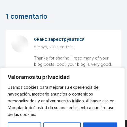
1 comentario
бнанс зареструватися
5 mayo, 2025 en 17:29
dice:
Thanks for sharing. I read many of your
blog posts, cool, your blog is very good.
Valoramos tu privacidad
Usamos cookies para mejorar su experiencia de
Los comentarios están cerrados
navegación, mostrarle anuncios o contenidos
personalizados y analizar nuestro tráfico. Al hacer clic en
“Aceptar todo” usted da su consentimiento a nuestro uso
de las cookies.