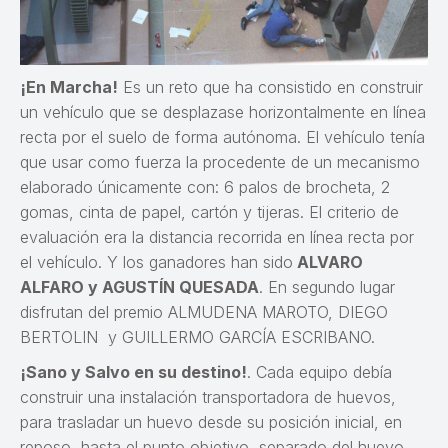
¡En Marcha!
Es un reto que ha consistido en construir
un vehículo que se desplazase horizontalmente en línea
recta por el suelo de forma autónoma. El vehículo tenía
que usar como fuerza la procedente de un mecanismo
elaborado únicamente con: 6 palos de brocheta, 2
gomas, cinta de papel, cartón y tijeras. El criterio de
evaluación era la distancia recorrida en línea recta por
el vehículo. Y los ganadores han sido
ALVARO
ALFARO y AGUSTÍN QUESADA
. En segundo lugar
disfrutan del premio ALMUDENA MAROTO, DIEGO
BERTOLIN y GUILLERMO GARCÍA ESCRIBANO.
¡Sano y Salvo en su destino!
. Cada equipo debía
construir una instalación transportadora de huevos,
para trasladar un huevo desde su posición inicial, en
reposo, hasta el punto objetivo, separado del huevo