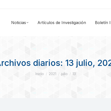
Noticias
Artículos de Investigación
Boletín
rchivos diarios:
13 julio, 20
Estás aquí:
Inicio
2021
julio
13