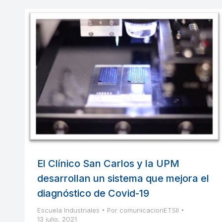
El Clínico San Carlos y la UPM
desarrollan un sistema que mejora el
diagnóstico de Covid-19
Escuela Industriales
Por
comunicacionETSII
13 julio, 2021