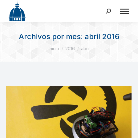
Buscar:
Archivos por mes:
abril 2016
Estás aquí:
Inicio
2016
abril